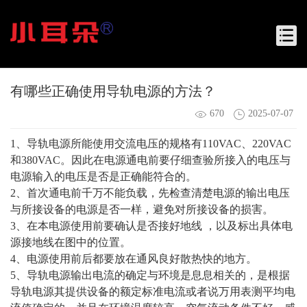
有哪些正确使用导轨电源的方法？
670
2025-07-07
1、导轨电源所能使用交流电压的规格有110VAC、220VAC
和380VAC。因此在电源通电前要仔细查验所接入的电压与
电源输入的电压是否是正确能符合的。
2、首次通电前千万不能负载，先检查清楚电源的输出电压
与所接设备的电源是否一样，避免对所接设备的损害。
3、在本电源使用前要确认是否接好地线 ，以及标出具体电
源接地线在图中的位置。
4、电源使用前后都要放在通风良好散热快的地方。
5、导轨电源输出电流的确定与环境是息息相关的，是根据
导轨电源其提供设备的额定标准电流或者说万用表测平均电